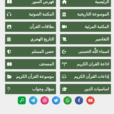
الرئيسية
فهرس السور
الموسوعة التاريخية
المكتبة الصوتية
المكتبة المرئية
بطاقات القرآن
التفاسير
التاريخ الهجري
اسماء اللَّٰه الحسنى
حصن المسلم
اذاعة القران الكريم
المصحف
إذاعات القرآن الكريم
موسوعة القرآن الكريم
اساسيات الدين
سؤال وجواب