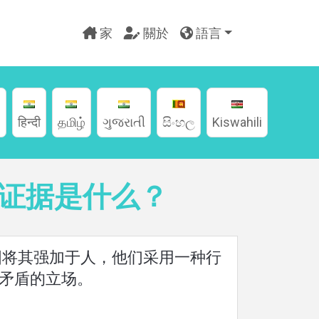
家
關於
語言
g
हिन्दी
தமிழ்
ગુજરાતી
සිංහල
Kiswahili
证据是什么？
图将其强加于人，他们采用一种行
矛盾的立场。