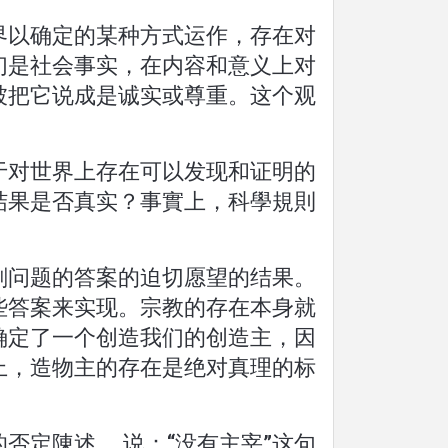
界以确定的某种方式运作，存在对
们是社会事实，在内容和意义上对
被把它说成是诚实或尊重。这个观
于对世界上存在可以发现和证明的
结果是否真实？事實上，科學規則
刻问题的答案的迫切愿望的结果。
些答案来实现。宗教的存在本身就
确定了一个创造我们的创造主，因
上，造物主的存在是绝对真理的标
定陳述。 说：“没有主宰”这句