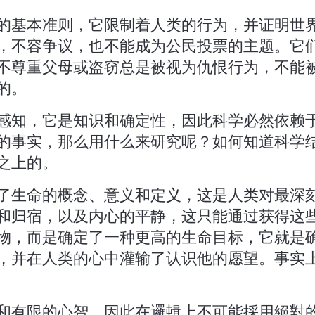
的基本准则，它限制着人类的行为，并证明世
，不容争议，也不能成为公民投票的主题。它
不尊重父母或盗窃总是被视为仇恨行为，不能
的。
感知，它是知识和确定性，因此科学必然依赖
的事实，那么用什么来研究呢？如何知道科学
之上的。
了生命的概念、意义和定义，这是人类对最深
和归宿，以及内心的平静，这只能通过获得这
物，而是确定了一种更高的生命目标，它就是
，并在人类的心中灌输了认识他的愿望。事实
和有限的心智，因此在邏輯上不可能採用絕對的否