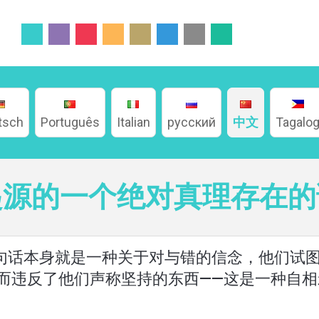
tsch
Português
Italian
русский
中文
Tagalo
起源的一个绝对真理存在的
这句话本身就是一种关于对与错的信念，他们试
而违反了他们声称坚持的东西——这是一种自相