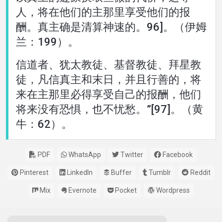
人，将在他们的主那里享受他们的报
酬。真主确是清算神速的。96]。（伊姆
兰：199）。
信道者、犹太教徒、基督教徒、拜星教
徒，凡信真主和末日，并且行善的，将
来在主那里必得享受自己的报酬，他们
将来没有恐惧，也不忧愁。”[97]。（黄
牛：62）。
PDF
WhatsApp
Twitter
Facebook
Pinterest
LinkedIn
Buffer
Tumblr
Reddit
Mix
Evernote
Pocket
Wordpress