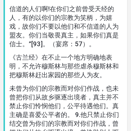
信道的人们啊!在你们之前曾受天经的
人，有的以你们的宗教为笑柄，为嬉
戏，故你们不要以他们和不信道的人为
盟友。你们当敬畏真主，如果你们真是
信士。”[93]。（宴席：57）。
《古兰经》在不止一个地方明确地表
明，不允许穆斯林与那些虐杀穆斯林和
把穆斯林赶出家园的那些人为友。
未曾为你们的宗教而对你们作战，也未
曾把你们从故乡驱逐出境者，真主并不
禁止你们怜悯他们，公平待遇他们。真
主确是喜爱公平者的。 9.他只禁止你们
结交曾为你们的宗教而对你们作战，曾