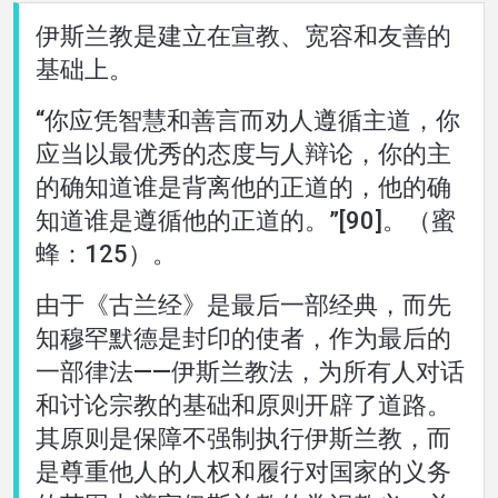
伊斯兰教是建立在宣教、宽容和友善的
家
基础上。
“你应凭智慧和善言而劝人遵循主道，你
關
应当以最优秀的态度与人辩论，你的主
的确知道谁是背离他的正道的，他的确
於
知道谁是遵循他的正道的。”[90]。（蜜
語言
蜂：125）。
由于《古兰经》是最后一部经典，而先
知穆罕默德是封印的使者，作为最后的
一部律法——伊斯兰教法，为所有人对话
和讨论宗教的基础和原则开辟了道路。
其原则是保障不强制执行伊斯兰教，而
是尊重他人的人权和履行对国家的义务