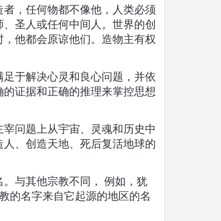
造者，任何物都不像他，人类必须
师、圣人或任何中间人。世界的创
时，他都会原谅他们。造物主有权
满足于解决心灵和良心问题，并依
确的证据和正确的推理来掌控思想
主宰问题上从宇宙、灵魂和历史中
造人、创造天地、死后复活地球的
。与其他宗教不同， 例如，犹
度教的名字来自它起源的地区的名