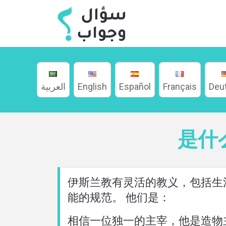
العربية
English
Español
Français
Deu
家
是什
關
伊斯兰教有灵活的教义，包括生
於
能的规范。 他们是：
語言
相信一位独一的主宰，他是造物