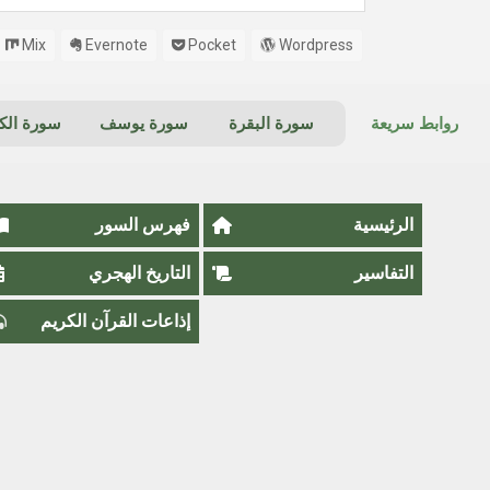
Mix
Evernote
Pocket
Wordpress
روابط سريعة
سورة البقرة
سورة يوسف
سورة ال
الرئيسية
فهرس السور
التفاسير
التاريخ الهجري
إذاعات القرآن الكريم