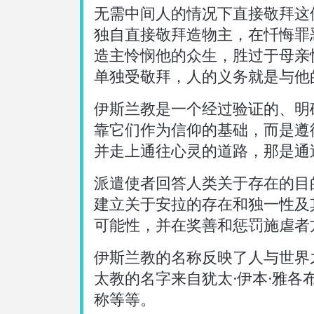
无需中间人的情况下直接敬拜这
独自直接敬拜造物主，在忏悔罪
造主怜悯他的众生，胜过于母亲
单独受敬拜，人的义务就是与他
伊斯兰教是一个经过验证的、明
靠它们作为信仰的基础，而是遵
并走上通往心灵的道路，那是通
派遣使者回答人类关于存在的目
建立关于安拉的存在和独一性及
可能性，并在奖善和惩罚施虐者
伊斯兰教的名称反映了人与世界
太教的名字来自犹太·伊本·雅
称等等。