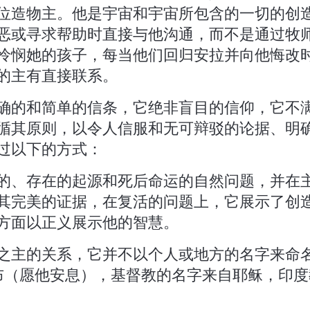
位造物主。他是宇宙和宇宙所包含的一切的创
恶或寻求帮助时直接与他沟通，而不是通过牧
怜悯她的孩子，每当他们回归安拉并向他悔改
的主有直接联系。
确的和简单的信条，它绝非盲目的信仰，它不
循其原则，以令人信服和无可辩驳的论据、明
过以下的方式：
的、存在的起源和死后命运的自然问题，并在
其完美的证据，在复活的问题上，它展示了创
方面以正义展示他的智慧。
之主的关系，它并不以个人或地方的名字来命名
各布（愿他安息），基督教的名字来自耶稣，印