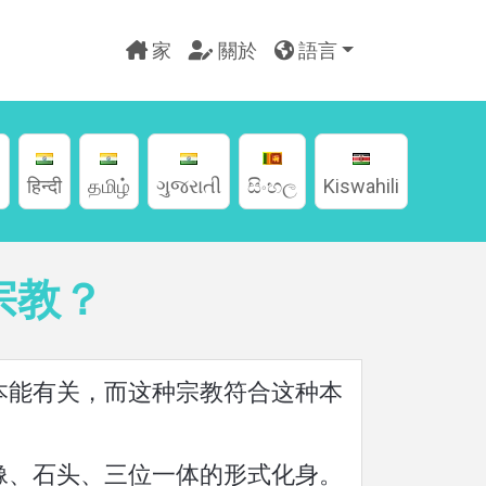
家
關於
語言
g
हिन्दी
தமிழ்
ગુજરાતી
සිංහල
Kiswahili
宗教？
本能有关，而这种宗教符合这种本
像、石头、三位一体的形式化身。