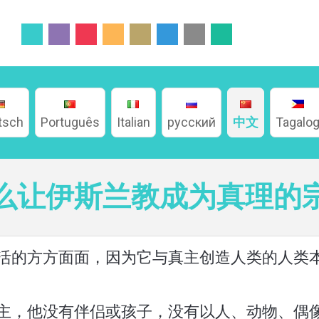
tsch
Português
Italian
русский
中文
Tagalo
么让伊斯兰教成为真理的
活的方方面面，因为它与真主创造人类的人类
主，他没有伴侣或孩子，没有以人、动物、偶