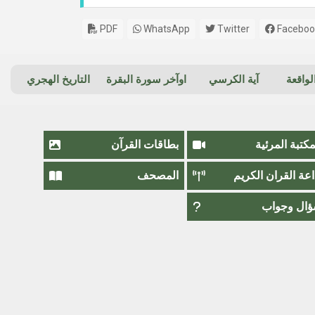
PDF
WhatsApp
Twitter
Faceboo
واقعة
آية الكرسي
اوآخر سورة البقرة
التاريخ الهجري
مكتبة المرئية
بطاقات القرآن
اعة القران الكريم
المصحف
ال وجواب