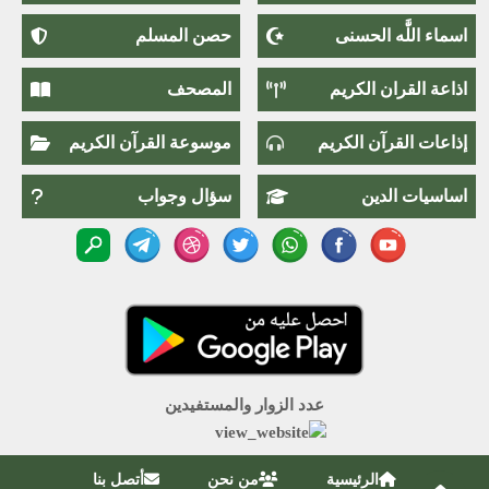
اسماء اللَّٰه الحسنى
حصن المسلم
اذاعة القران الكريم
المصحف
إذاعات القرآن الكريم
موسوعة القرآن الكريم
اساسيات الدين
سؤال وجواب
عدد الزوار والمستفيدين
الرئيسية
من نحن
أتصل بنا