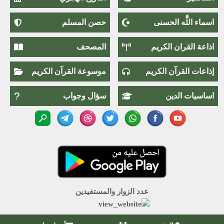
اسماء اللَّٰه الحسنى
حصن المسلم
اذاعة القران الكريم
المصحف
إذاعات القرآن الكريم
موسوعة القرآن الكريم
اساسيات الدين
سؤال وجواب
عدد الزوار والمستفيدين