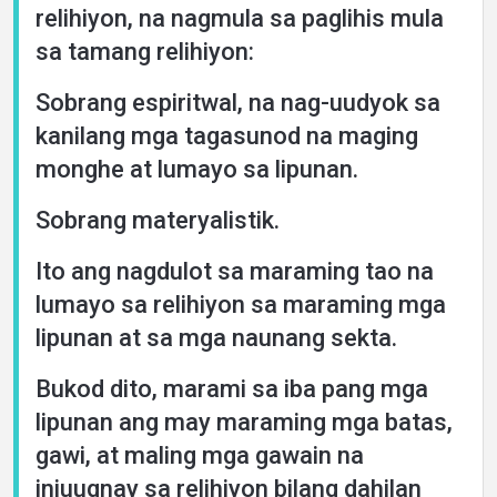
relihiyon, na nagmula sa paglihis mula
sa tamang relihiyon:
Sobrang espiritwal, na nag-uudyok sa
kanilang mga tagasunod na maging
monghe at lumayo sa lipunan.
Sobrang materyalistik.
Ito ang nagdulot sa maraming tao na
lumayo sa relihiyon sa maraming mga
lipunan at sa mga naunang sekta.
Bukod dito, marami sa iba pang mga
lipunan ang may maraming mga batas,
gawi, at maling mga gawain na
iniuugnay sa relihiyon bilang dahilan