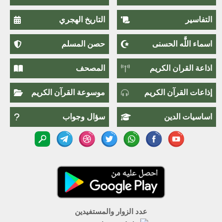
التفاسير
التاريخ الهجري
اسماء اللَّٰه الحسنى
حصن المسلم
اذاعة القران الكريم
المصحف
إذاعات القرآن الكريم
موسوعة القرآن الكريم
اساسيات الدين
سؤال وجواب
عدد الزوار والمستفيدين