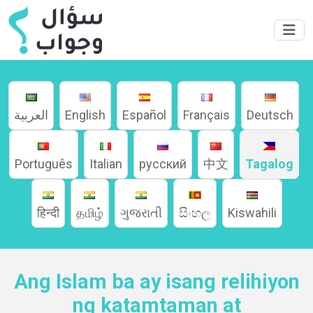
العربية
English
Español
Français
Deutsch
Português
Italian
русский
中文
Tagalog
हिन्दी
தமிழ்
ગુજરાતી
සිංහල
Kiswahili
Ang Islam ba ay isang relihiyon
ng katamtaman at