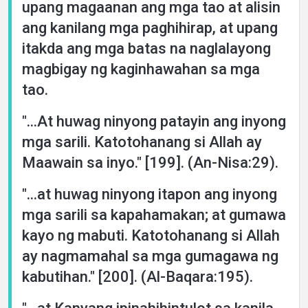
upang magaanan ang mga tao at alisin
ang kanilang mga paghihirap, at upang
itakda ang mga batas na naglalayong
magbigay ng kaginhawahan sa mga
tao.
"...At huwag ninyong patayin ang inyong
mga sarili. Katotohanang si Allah ay
Maawain sa inyo." [199]. (An-Nisa:29).
"...at huwag ninyong itapon ang inyong
mga sarili sa kapahamakan; at gumawa
kayo ng mabuti. Katotohanang si Allah
ay nagmamahal sa mga gumagawa ng
kabutihan." [200]. (Al-Baqara:195).