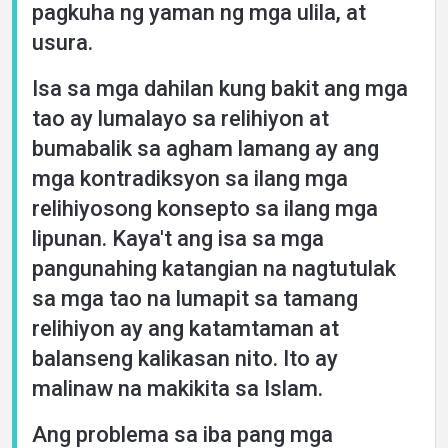
pagkuha ng yaman ng mga ulila, at
usura.
Isa sa mga dahilan kung bakit ang mga
tao ay lumalayo sa relihiyon at
bumabalik sa agham lamang ay ang
mga kontradiksyon sa ilang mga
relihiyosong konsepto sa ilang mga
lipunan. Kaya't ang isa sa mga
pangunahing katangian na nagtutulak
sa mga tao na lumapit sa tamang
relihiyon ay ang katamtaman at
balanseng kalikasan nito. Ito ay
malinaw na makikita sa Islam.
Ang problema sa iba pang mga