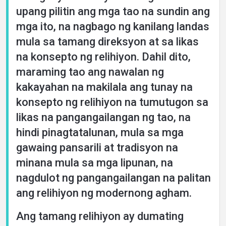
upang pilitin ang mga tao na sundin ang
mga ito, na nagbago ng kanilang landas
mula sa tamang direksyon at sa likas
na konsepto ng relihiyon. Dahil dito,
maraming tao ang nawalan ng
kakayahan na makilala ang tunay na
konsepto ng relihiyon na tumutugon sa
likas na pangangailangan ng tao, na
hindi pinagtatalunan, mula sa mga
gawaing pansarili at tradisyon na
minana mula sa mga lipunan, na
nagdulot ng pangangailangan na palitan
ang relihiyon ng modernong agham.
Ang tamang relihiyon ay dumating