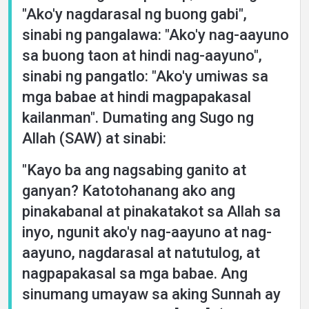
"Ako'y nagdarasal ng buong gabi",
sinabi ng pangalawa: "Ako'y nag-aayuno
sa buong taon at hindi nag-aayuno",
sinabi ng pangatlo: "Ako'y umiwas sa
mga babae at hindi magpapakasal
kailanman". Dumating ang Sugo ng
Allah (SAW) at sinabi:
"Kayo ba ang nagsabing ganito at
ganyan? Katotohanang ako ang
pinakabanal at pinakatakot sa Allah sa
inyo, ngunit ako'y nag-aayuno at nag-
aayuno, nagdarasal at natutulog, at
nagpapakasal sa mga babae. Ang
sinumang umayaw sa aking Sunnah ay