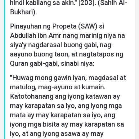
hindi kabilang sa akin." [203]. (Sahih Al-
Bukhari).
Pinayuhan ng Propeta (SAW) si
Abdullah ibn Amr nang marinig niya na
siya'y nagdarasal buong gabi, nag-
aayuno buong taon, at nagtatapos ng
Quran gabi-gabi, sinabi niya:
"Huwag mong gawin iyan, magdasal at
matulog, mag-ayuno at kumain.
Katotohanang ang iyong katawan ay
may karapatan sa iyo, ang iyong mga
mata ay may karapatan sa iyo, ang
iyong mga bisita ay may karapatan sa
iyo, at ang iyong asawa ay may