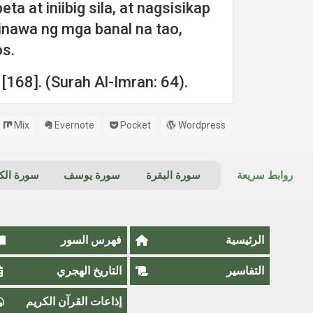
at iniibig sila, at nagsisikap
inawa ng mga banal na tao,
os.
 [168]. (Surah Al-Imran: 64).
Mix
Evernote
Pocket
Wordpress
روابط سريعة
سورة البقرة
سورة يوسف
سورة ال
الرئيسية
فهرس السور
التفاسير
التاريخ الهجري
إذاعات القرآن الكريم