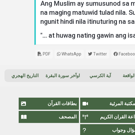
Ang Muslim ay sumusunod sa mga
na maging matuwid tulad nila. S
ngunit hindi nila itinuturing na 
"... at huwag nating gawin ang is
PDF
WhatsApp
Twitter
Faceboo
واقعة
آية الكرسي
اوآخر سورة البقرة
التاريخ الهجري
مكتبة المرئية
بطاقات القرآن
اعة القران الكريم
المصحف
ال وجواب