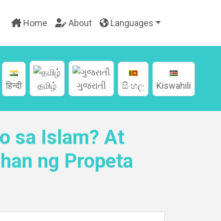
Home
About
Languages
हिन्दी
தமிழ்
ગુજરાતી
සිංහල
Kiswahili
o sa Islam? At
han ng Propeta