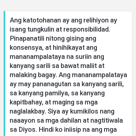
Languages
Ang katotohanan ay ang relihiyon ay
isang tungkulin at responsibilidad.
Pinapanatili nitong gising ang
konsensya, at hinihikayat ang
mananampalataya na suriin ang
kanyang sarili sa bawat maliit at
malaking bagay. Ang mananampalataya
ay may pananagutan sa kanyang sarili,
sa kanyang pamilya, sa kanyang
kapitbahay, at maging sa mga
naglalakbay. Siya ay kumikilos nang
naaayon sa mga dahilan at nagtitiwala
sa Diyos. Hindi ko iniisip na ang mga