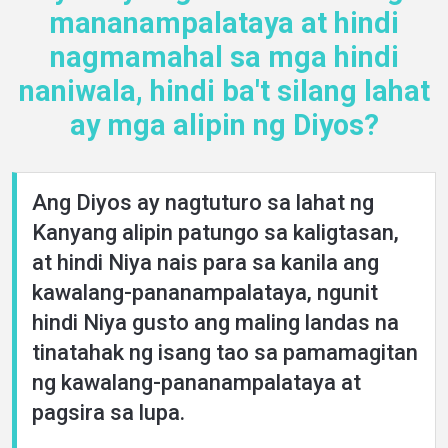
mananampalataya at hindi
Languages
nagmamahal sa mga hindi
naniwala, hindi ba't silang lahat
ay mga alipin ng Diyos?
Ang Diyos ay nagtuturo sa lahat ng
Kanyang alipin patungo sa kaligtasan,
at hindi Niya nais para sa kanila ang
kawalang-pananampalataya, ngunit
hindi Niya gusto ang maling landas na
tinatahak ng isang tao sa pamamagitan
ng kawalang-pananampalataya at
pagsira sa lupa.