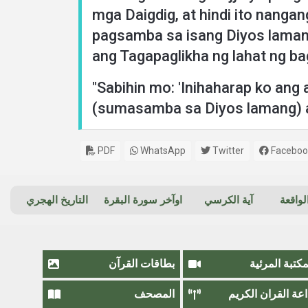
mga Daigdig, at hindi ito nanga
pagsamba sa isang Diyos lamang,
ang Tagapaglikha ng lahat ng bag
"Sabihin mo: 'Inihaharap ko ang
(sumasamba sa Diyos lamang) at
PDF
WhatsApp
Twitter
Faceboo
واقعة
آية الكرسي
اوآخر سورة البقرة
التاريخ الهجري
مكتبة المرئية
بطاقات القرآن
اعة القران الكريم
المصحف