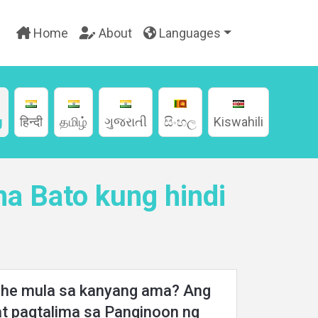
Home
About
Languages
g
हिन्दी
தமிழ்
ગુજરાતી
සිංහල
Kiswahili
na Bato kung hindi
sahe mula sa kanyang ama? Ang
 at pagtalima sa Panginoon ng