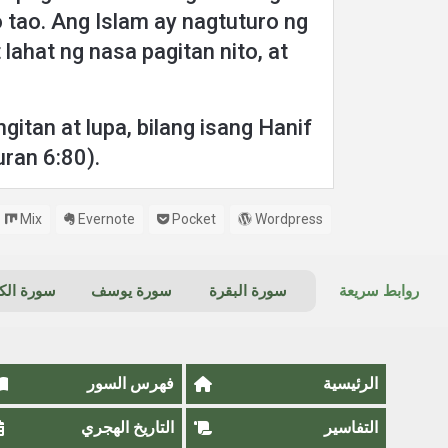
 tao. Ang Islam ay nagtuturo ng
ahat ng nasa pagitan nito, at
itan at lupa, bilang isang Hanif
ran 6:80).
Mix
Evernote
Pocket
Wordpress
روابط سريعة
سورة البقرة
سورة يوسف
سورة ال
الرئيسية
فهرس السور
التفاسير
التاريخ الهجري