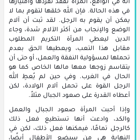
أنه في الواقع، المرأة تفقد تفردها وامتيازها
في هذه الحالة. فإن الله خلقها لتقوم بما لا
يمكن أن يقوم به الرجل. لقد ثبت أن آلام
الوضع والإنجاب من أكثر الآلام شدة، وجاء
الدين ليعطي المرأة التكريم المطلوب
مقابل هذا التعب، ويعطيها الحق بعدم
تحملها لمسؤولية النفقة والعمل، أو حتى أن
يتقاسم زوجها معها مالها الخاص كما هو
الحال في الغرب. وفي حين لم يُعطِ الله
الرجل القوة على تحمل آلام الولادة، لكن
أعطاه القدرة على صعود الجبال مثلاً.
وإذا أحبت المرأة صعود الجبال والعمل
والكد، وادعت أنها تستطيع فعل ذلك
كالرجل تمامًا، فيمكنها فعل ذلك، لكن في
النهاية هي من سيضع الأطفال أيضًا،