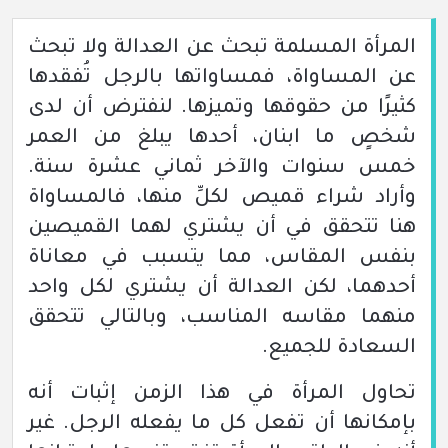
المرأة المسلمة تبحث عن العدالة ولا تبحث
عن المساواة، فمساواتها بالرجل تُفقدها
كثيرًا من حقوقها وتميزها. لنفترض أن لدى
شخصٍ ما ابنان، أحدها يبلغ من العمر
خمس سنوات والآخر ثماني عشرة سنة.
وأراد شراء قميص لكلِّ منها، فالمساواة
هنا تتحقق في أن يشتري لهما القميصين
بنفس المقاس، مما يتسبب في معاناة
أحدهما، لكن العدالة أن يشتري لكل واحد
منهما مقاسه المناسب، وبالتالي تتحقق
السعادة للجميع.
تحاول المرأة في هذا الزمن إثبات أنه
بإمكانها أن تفعل كل ما يفعله الرجل. غير