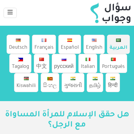
العربية
English
Español
Français
Deutsch
Tagalog
中文
русский
Italian
Português
Kiswahili
සිංහල
ગુજરાતી
தமிழ்
हिन्दी
هل حقق الإسلام للمرأة المساواة
مع الرجل؟