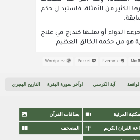
السلام، وقد أمر الله سبحانه
 الكثير من الأمثلة، فاستبدال حكم
ابقة.
ة الدواء أو يقللها كتدرج في علاج
ية هو من حكمة الخالق العظيم.
Wordpress
Pocket
Evernote
Mix
واقعة
آية الكرسي
اوآخر سورة البقرة
التاريخ الهجري
مكتبة المرئية
بطاقات القرآن
اعة القران الكريم
المصحف