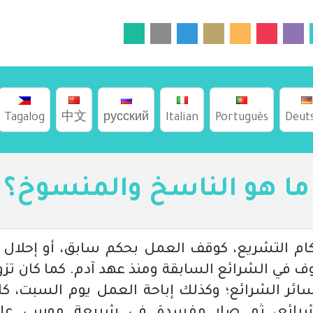
Tagalog
中文
русский
Italian
Português
Deut
ما هو الناسخ والمنسوخ؟
م التشريع، كوقف العمل بحكم سابق، أو إحلال حك
وف في الشرائع السابقة ومنذ عهد آدم. كما كان تز
ائر الشرائع؛ وكذلك إباحة العمل يوم السبت، ك