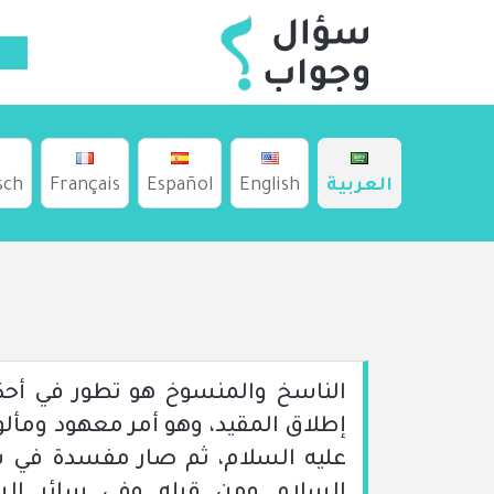
العربية
English
Español
Français
sch
الناسخ والمنسوخ هو تطور في أحكا
إطلاق المقيد، وهو أمر معهود ومأل
عليه السلام، ثم صار مفسدة في س