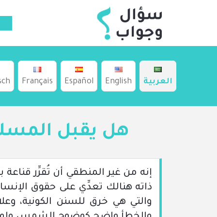
العربية
English
Español
Français
sch
هل يقبل المسلم 
إنه من غير المنطقي أن تُقرِّر قناعة
ذاته هنالك تعدِّي على حقوق الإنسان
والتي هي خرق للسنن الكونية، وعلا