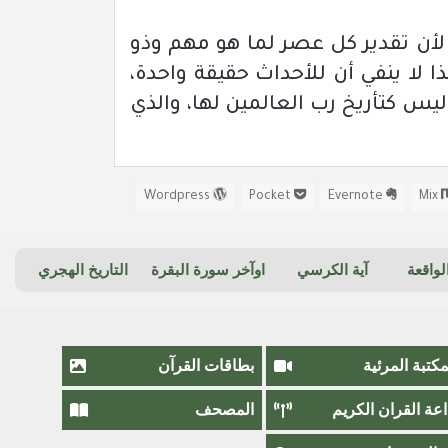
 لأن تقدير كل عصر لما هو مهم وذو
ا لا ينفي أن للأحداث حقيقة واحدة،
 ليس كتأريخ رب العالمين لها، والذي
Wordpress
Pocket
Evernote
Mix
واقعة
آية الكرسي
اوآخر سورة البقرة
التاريخ الهجري
مكتبة المرئية
بطاقات القرآن
اعة القران الكريم
المصحف