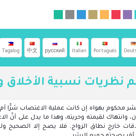
Tagalog
中文
русский
Italian
Português
Deut
نظريات نسبية الأخلاق وا
 بشر محكوم بهواه إن كانت عملية الاغتصاب شرًّا أم
، وانتهاك لقيمته وحريته، وهذا ما يدل على أنَّ ا
قات خارج نطاق الزواج. فلا يصح إلا الصحيح ولو