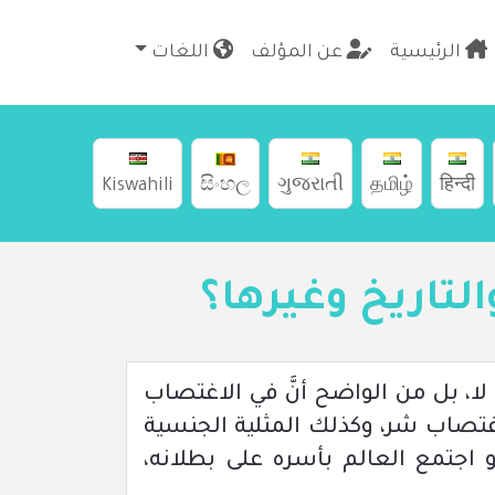
الرئيسية
عن المؤلف
اللغات
Kiswahili
සිංහල
ગુજરાતી
தமிழ்
हिन्दी
لتاريخ وغيرها؟
 لا، بل من الواضح أنَّ في الاغتصاب
لاغتصاب شر، وكذلك المثلية الجنسية
 اجتمع العالم بأسره على بطلانه،