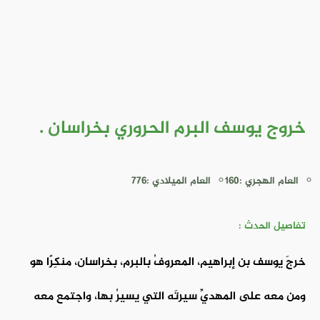
خروج يوسف البرم الحروري بخراسان .
العام الهجري :160
العام الميلادي :776
تفاصيل الحدث :
خرجَ يوسف بن إبراهيم، المعروفُ بالبرم، بخراسان، منكِرًا هو
ومن معه على المهديِّ سيرتَه التي يسيرُ بها، واجتمع معه