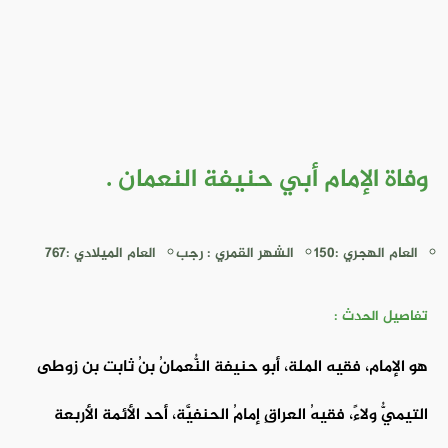
وفاة الإمام أبي حنيفة النعمان .
العام الهجري :150
الشهر القمري : رجب
العام الميلادي :767
تفاصيل الحدث :
هو الإمام، فقيه الملة، أبو حنيفة النُّعمانُ بنُ ثابت بن زوطى
التيميُّ ولاءً، فقيهُ العراقِ إمامُ الحنفيَّة، أحد الأئمة الأربعة