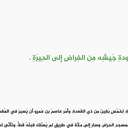
دةِ جَيشِه مِن الفِراضِ إلى الحِيرَةِ .
ةِ، لِخَمْسٍ بَقِينَ مِن ذي القَعدةِ، وأَمَر عاصمَ بن عَمرٍو أن يَسيرَ في المُقدِّم
لمسجدِ الحرامِ، وسار إلى مكَّةَ في طريقٍ لم يُسْلك قبلَهُ قَطُّ، وتَأتَّى له 