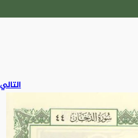
التالي