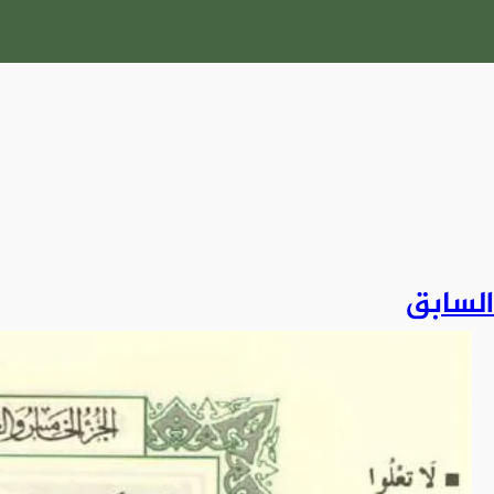
السابق