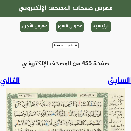
فهرس صفحات المصحف الإلكتروني
الرئيسية
فهرس السور
فهرس الأجزاء
صفحة 455 من المصحف الإلكتروني
السابق
التالي