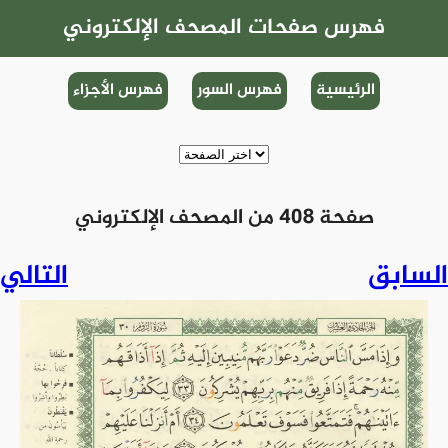
فهرس صفحات المصحف الإلكتروني
الرئيسية
فهرس السور
فهرس الأجزاء
صفحة 408 من المصحف الإلكتروني
السابق
التالي