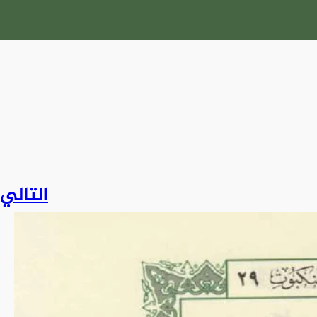
التالي