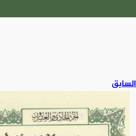
السابق