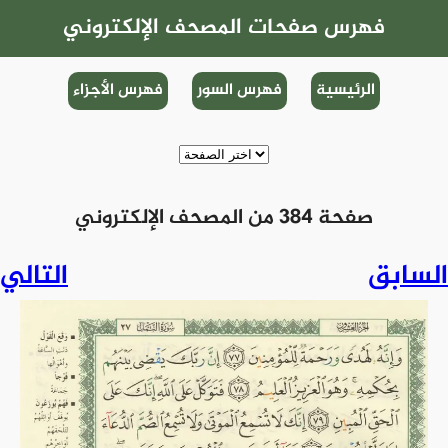
فهرس صفحات المصحف الإلكتروني
الرئيسية
فهرس السور
فهرس الأجزاء
صفحة 384 من المصحف الإلكتروني
السابق
التالي