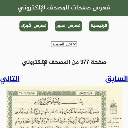
فهرس صفحات المصحف الإلكتروني
الرئيسية
فهرس السور
فهرس الأجزاء
صفحة 377 من المصحف الإلكتروني
السابق
التالي