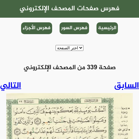
فهرس صفحات المصحف الإلكتروني
الرئيسية
فهرس السور
فهرس الأجزاء
صفحة 339 من المصحف الإلكتروني
السابق
التالي