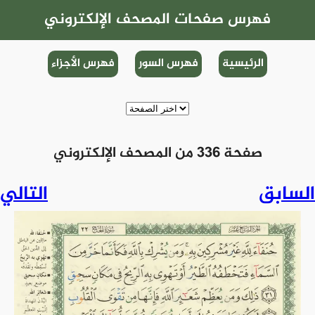
فهرس صفحات المصحف الإلكتروني
الرئيسية
فهرس السور
فهرس الأجزاء
صفحة 336 من المصحف الإلكتروني
السابق
التالي