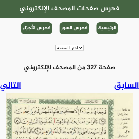
فهرس صفحات المصحف الإلكتروني
الرئيسية
فهرس السور
فهرس الأجزاء
صفحة 327 من المصحف الإلكتروني
السابق
التالي