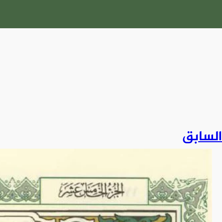
السابق