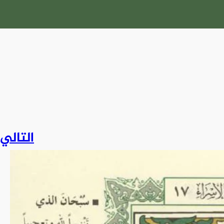
التالي