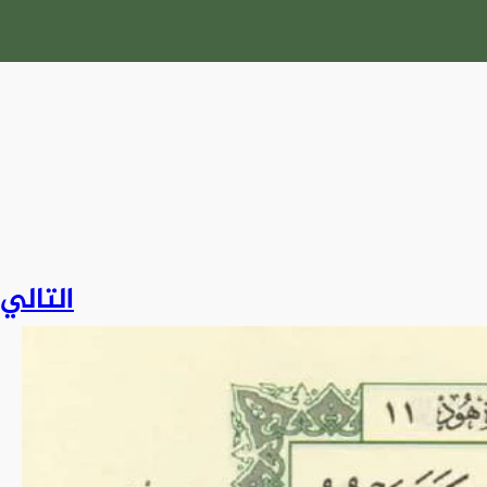
التالي