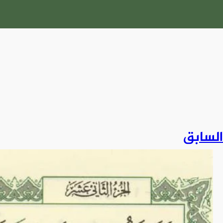
السابق