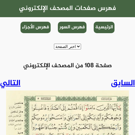
فهرس صفحات المصحف الإلكتروني
الرئيسية
فهرس السور
فهرس الأجزاء
صفحة 108 من المصحف الإلكتروني
السابق
التالي