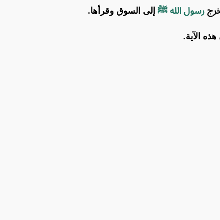
فخرج
رسول الله ﷺ
إلى السوق وقرأها.
هذه الآية.