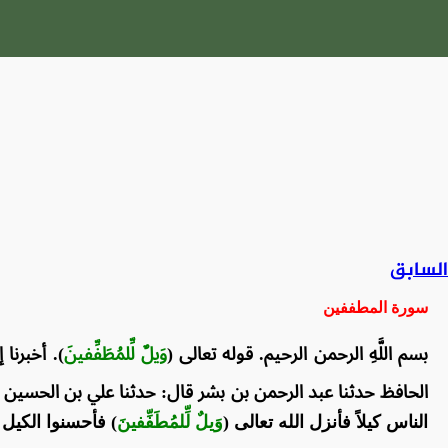
السابق
سورة المطففين
بسم اللَّهِ الرحمن الرحيم. قوله تعالى (
وَيلٌ لِّلمُطَفِّفينَ
). أخبرن
الحافظ حدثنا عبد الرحمن بن بشر قال: حدثنا علي بن الحسين 
الناس كيلاً فأنزل الله تعالى (
وَيلٌ لِّلمُطَفِّفينَ
) فأحسنوا الكيل 