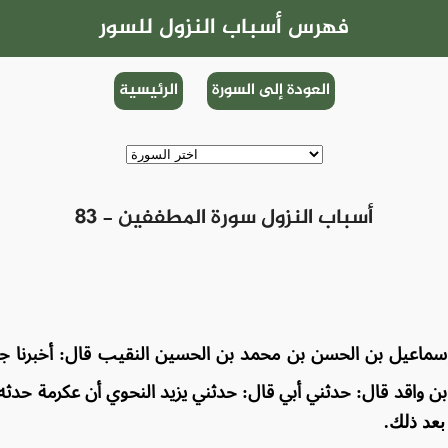
فهرس أسباب النزول للسور
العودة إلى السورة
الرئيسية
83 - أسباب النزول سورة المطففين
ا إسماعيل بن الحسن بن محمد بن الحسين النقيب قال: أخبرنا 
بن واقد قال: حدثني أبي قال: حدثني يزيد النحوي أن عكرمة حدث
بعد ذلك.