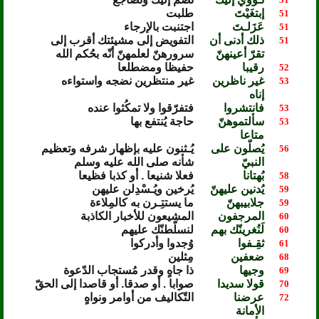
إبتغَيْتَ
طلبت
51
عَزَلـتَ
اجتنبت بالإرجاء
51
ذلك أدنى أن
التفويض إلى مشيئتك أقرب إلى
51
تقرّ أعينهنّ
سرورهنّ لعلمهنّ أنّه بحُكم الله
رقيبا
حفيظا ومضطلعا
52
غير ناظرين
غير منتظرين نضجه واستواءه
53
إناه
فانتشروا
فتفرّقوا ولا تمكُثوا عنده
53
سألتموهنّ
حاجة يُنتفع بها
53
متاعا
يُصلّون على
يُـثنون عليه بإظهار شرفه وتعظيم
56
النبيّ
شأنه صلى الله عليه وسلم
بُهتانا
فعلا شنيعا . أو كذبا فظيعا
58
يُدنين عليهنّ
يُرخين ويُـسْدِلن عليهن
59
جلابيبهنّ
ما يستتِـرن به كالمِلاءة
59
المرجفون
المشيعون للأخبار الكاذبة
60
لَنُغرينّك بهم
لنسلّطنّك عليهم
60
ثقِـفوا
وُجدوا وأدركوا
61
ضعفين
مِثلين
68
وجيها
ذا جاهٍ وقدر مُستجاب الدّعوة
69
قولا سديدا
صوابا . أو صدقا. أو قاصدا إلى الحقّ
70
عرضنا
التّكاليف من أوامر ونواهٍ
72
الأمانة