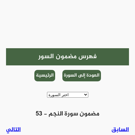
فهرس مضمون السور
العودة إلى السورة
الرئيسية
53 - مضمون سورة النجم
السابق
التالي