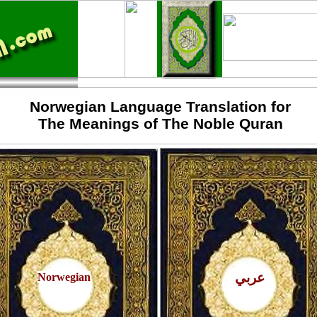
Norwegian Language Translation for
The Meanings of The Noble Quran
عربي
Norwegian