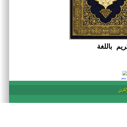
ريم باللغة
asp 