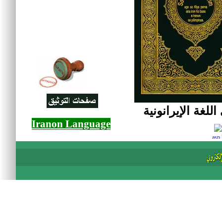
للغة الإيرانونية
Iranon Language
asp 