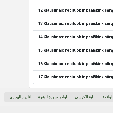
12 Klausimas: recituok ir paaiškink sūrą 
13 Klausimas: recituok ir paaiškink sūr
14 Klausimas: recituok ir paaiškink sūr
15 Klausimas: recituok ir paaiškink sūr
16 Klausimas: recituok ir paaiškink sūrą
17 Klausimas: recituok ir paaiškink sūr
واقعة
آية الكرسي
اوآخر سورة البقرة
التاريخ الهجري