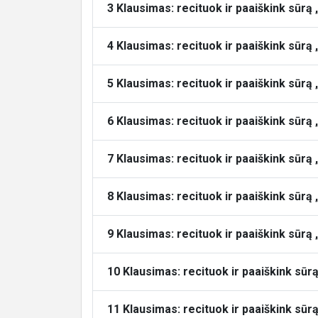
3 Klausimas: recituok ir paaiškink sūrą „
4 Klausimas: recituok ir paaiškink sūrą „
5 Klausimas: recituok ir paaiškink sūr
6 Klausimas: recituok ir paaiškink sūrą 
7 Klausimas: recituok ir paaiškink sūrą
8 Klausimas: recituok ir paaiškink sūrą 
9 Klausimas: recituok ir paaiškink sūrą 
10 Klausimas: recituok ir paaiškink sūr
11 Klausimas: recituok ir paaiškink sūr