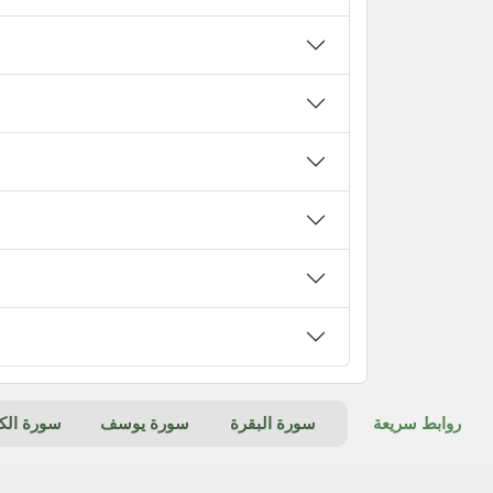
روابط سريعة
سورة البقرة
سورة يوسف
سورة ال