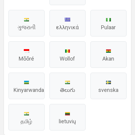
ગુજરાતી
ελληνικά
Pulaar
Mõõré
Wollof
Akan
Kinyarwanda
తెలుగు
svenska
தமிழ்
lietuvių